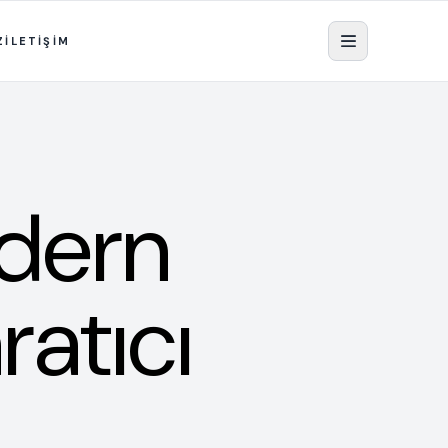
Z
İLETİŞİM
dern
ratıcı