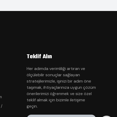
Teklif Alın
Her adımda verimliliği artıran ve
ölçülebilir sonuçlar sağlayan
stratejilerimizle, işinizi bir adım öne
taşımak, ihtiyaçlarınıza uygun çözüm
önerilerimizi öğrenmek ve size özel
m
teklif almak için bizimle iletişime
 /
geçin.