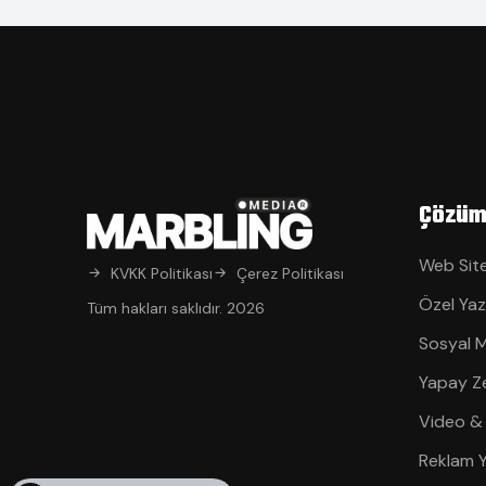
Çözüm
Web Site
KVKK Politikası
Çerez Politikası
Özel Yaz
Tüm hakları saklıdır. 2026
Sosyal 
Yapay Z
Video &
Reklam 