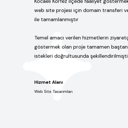
Kocaeli Körfez ilçede faaliyet gösterm
web site projesi için domain transferi ve
ile tamamlanmıştır
Temel amacı verilen hizmetlerin ziyaretçi
göstermek olan proje tamamen baştan y
istekleri doğrultusunda şekillendirilmişti
Hizmet Alanı
Web Site Tasarımları