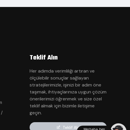
Teklif Alın
Her adımda verimliliği artıran ve
ölçülebilir sonuçlar sağlayan
stratejilerimizle, işinizi bir adım öne
taşımak, ihtiyaçlarınıza uygun çözüm
önerilerimizi öğrenmek ve size özel
m
teklif almak için bizimle iletişime
 /
geçin.
Teklif Alın
Merhaba, ben