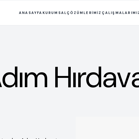
ANASAYFA
KURUMSAL
ÇÖZÜMLERİMİZ
ÇALIŞMALARIMI
dım Hırdav