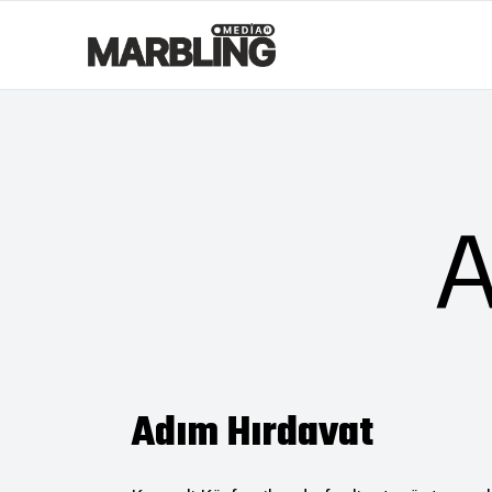
A
Adım Hırdavat