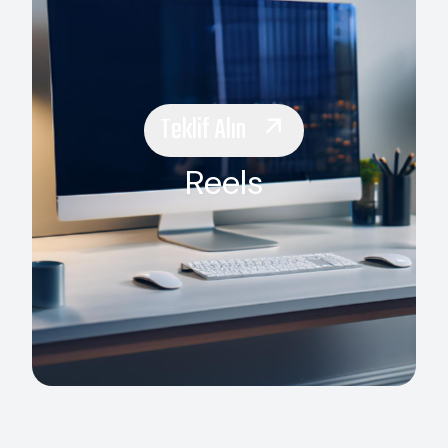
Teklif Alın
Reels