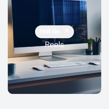
Teklif Alın
Reels