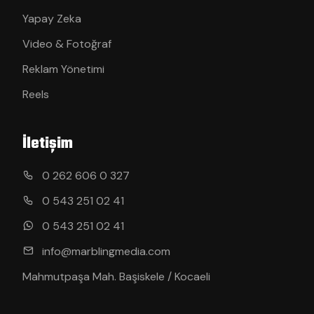
Yapay Zeka
Video & Fotoğraf
Reklam Yönetimi
Reels
İletişim
0 262 606 0 327
0 543 251 02 41
0 543 251 02 41
info@marblingmedia.com
Mahmutpaşa Mah. Başiskele / Kocaeli