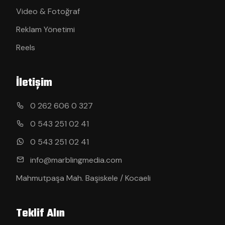
Video & Fotoğraf
Reklam Yönetimi
Reels
İletişim
0 262 606 0 327
0 543 251 02 41
0 543 251 02 41
info@marblingmedia.com
Mahmutpaşa Mah. Başiskele / Kocaeli
Teklif Alın