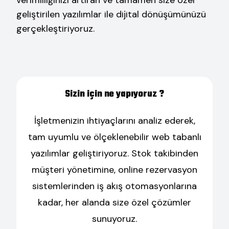
verimliliğinizi artıran ve tamamen size özel
geliştirilen yazılımlar ile dijital dönüşümünüzü
gerçekleştiriyoruz.
Sizin için ne yapıyoruz ?
İşletmenizin ihtiyaçlarını analiz ederek,
tam uyumlu ve ölçeklenebilir web tabanlı
yazılımlar geliştiriyoruz. Stok takibinden
müşteri yönetimine, online rezervasyon
sistemlerinden iş akış otomasyonlarına
kadar, her alanda size özel çözümler
sunuyoruz.