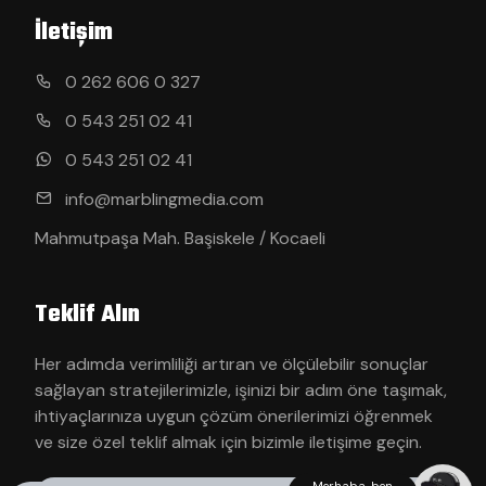
İletişim
0 262 606 0 327
0 543 251 02 41
0 543 251 02 41
info@marblingmedia.com
Mahmutpaşa Mah. Başiskele / Kocaeli
Teklif Alın
Her adımda verimliliği artıran ve ölçülebilir sonuçlar
sağlayan stratejilerimizle, işinizi bir adım öne taşımak,
ihtiyaçlarınıza uygun çözüm önerilerimizi öğrenmek
ve size özel teklif almak için bizimle iletişime geçin.