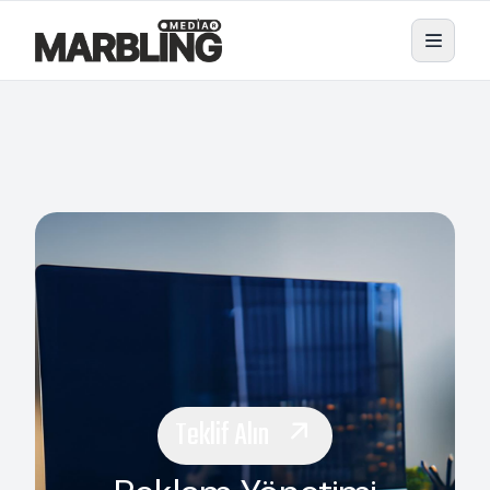
Teklif Alın