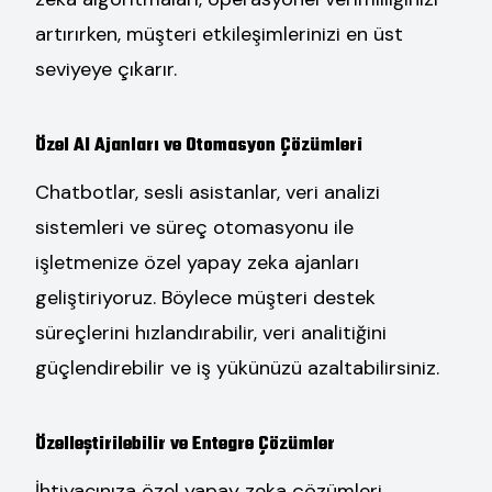
artırırken, müşteri etkileşimlerinizi en üst
seviyeye çıkarır.
Özel AI Ajanları ve Otomasyon Çözümleri
Chatbotlar, sesli asistanlar, veri analizi
sistemleri ve süreç otomasyonu ile
işletmenize özel yapay zeka ajanları
geliştiriyoruz. Böylece müşteri destek
süreçlerini hızlandırabilir, veri analitiğini
güçlendirebilir ve iş yükünüzü azaltabilirsiniz.
Özelleştirilebilir ve Entegre Çözümler
İhtiyacınıza özel yapay zeka çözümleri