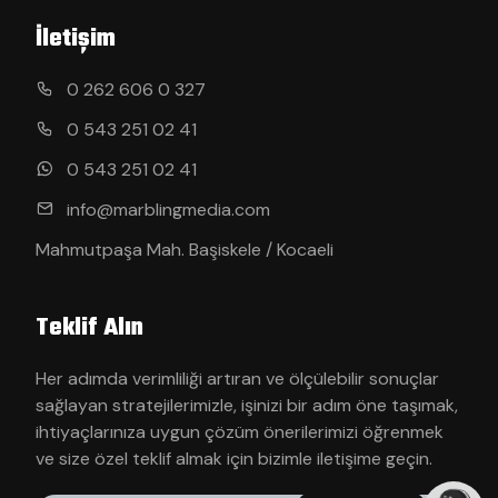
İletişim
0 262 606 0 327
0 543 251 02 41
0 543 251 02 41
info@marblingmedia.com
Mahmutpaşa Mah. Başiskele / Kocaeli
Teklif Alın
Her adımda verimliliği artıran ve ölçülebilir sonuçlar
sağlayan stratejilerimizle, işinizi bir adım öne taşımak,
ihtiyaçlarınıza uygun çözüm önerilerimizi öğrenmek
ve size özel teklif almak için bizimle iletişime geçin.