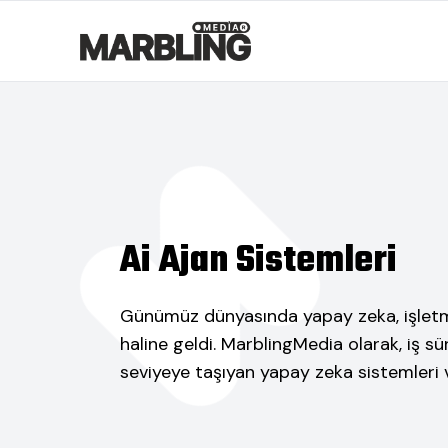
Ai Ajan Sistemleri
Günümüz dünyasında yapay zeka, işletmele
haline geldi. MarblingMedia olarak, iş s
seviyeye taşıyan yapay zeka sistemleri v