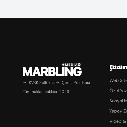
Çözüm
Web Site
KVKK Politikası
Çerez Politikası
Özel Yaz
Tüm hakları saklıdır. 2026
Sosyal 
Yapay Z
Video &