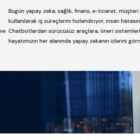
Bugün yapay zeka; sağlık, finans, e-ticaret, müşteri
kullanılarak iş süreçlerini hızlandırıyor, insan hatasını
Chatbotlardan sürücüsüz araçlara, öneri sistemler
 ve
hayatımızın her alanında yapay zekanın izlerini g