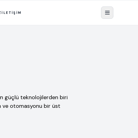
Z
İLETİŞİM
n güçlü teknolojilerden biri
ren ve otomasyonu bir üst