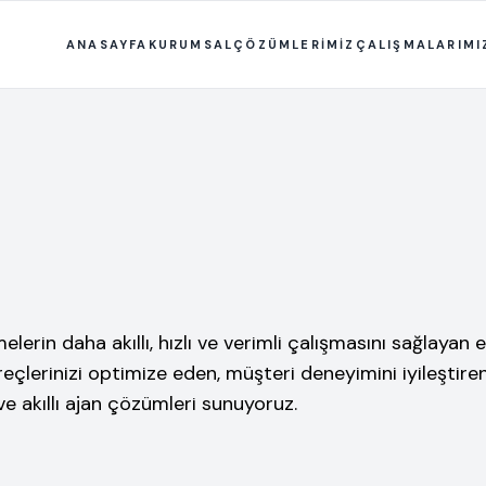
ANASAYFA
KURUMSAL
ÇÖZÜMLERİMİZ
ÇALIŞMALARIMI
rin daha akıllı, hızlı ve verimli çalışmasını sağlayan e
üreçlerinizi optimize eden, müşteri deneyimini iyileşti
e akıllı ajan çözümleri sunuyoruz.