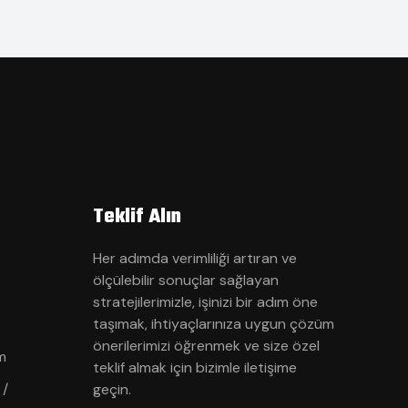
Teklif Alın
Her adımda verimliliği artıran ve
ölçülebilir sonuçlar sağlayan
stratejilerimizle, işinizi bir adım öne
taşımak, ihtiyaçlarınıza uygun çözüm
önerilerimizi öğrenmek ve size özel
m
teklif almak için bizimle iletişime
 /
geçin.